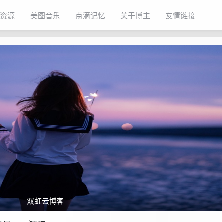
资源
美图音乐
点滴记忆
关于博主
友情链接
双虹云博客