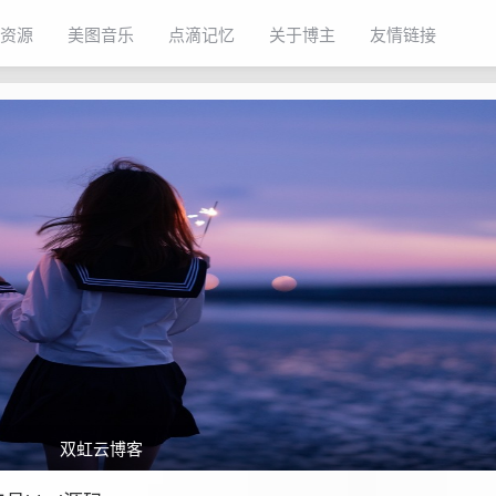
资源
美图音乐
点滴记忆
关于博主
友情链接
双虹云博客