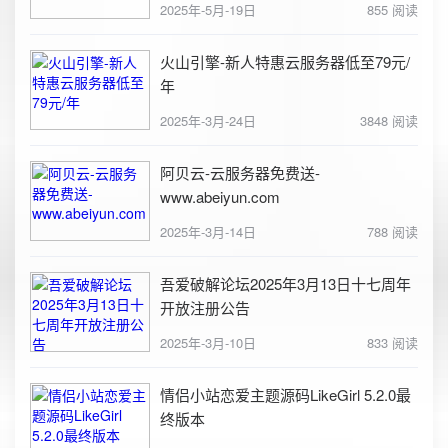
2025年-5月-19日
855 阅读
火山引擎-新人特惠云服务器低至79元/
年
2025年-3月-24日
3848 阅读
阿贝云-云服务器免费送-
www.abeiyun.com
2025年-3月-14日
788 阅读
吾爱破解论坛2025年3月13日十七周年
开放注册公告
2025年-3月-10日
833 阅读
情侣小站恋爱主题源码LikeGirl 5.2.0最
终版本