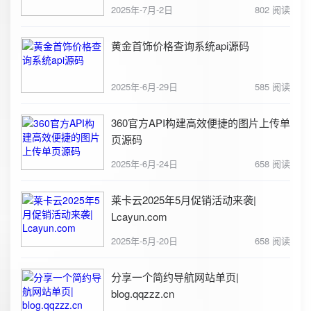
2025年-7月-2日
802 阅读
黄金首饰价格查询系统api源码
2025年-6月-29日
585 阅读
360官方API构建高效便捷的图片上传单
页源码
2025年-6月-24日
658 阅读
莱卡云2025年5月促销活动来袭|
Lcayun.com
2025年-5月-20日
658 阅读
分享一个简约导航网站单页|
blog.qqzzz.cn