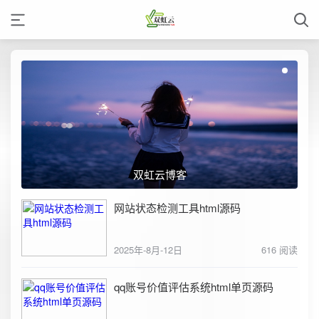
双虹云博客
网站状态检测工具html源码
2025年-8月-12日
616 阅读
qq账号价值评估系统html单页源码