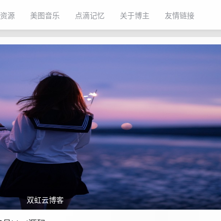
资源
美图音乐
点滴记忆
关于博主
友情链接
双虹云博客