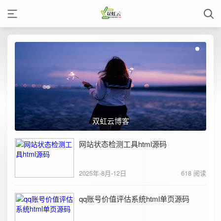
双虹云博客
网站状态检测工具html源码
2025年-8月-12日
618 阅读
qq账号价值评估系统html单页源码