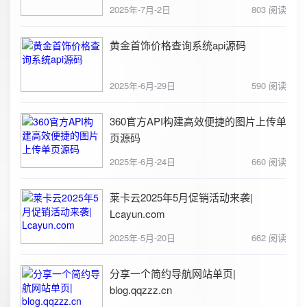
2025年-7月-2日
803 阅读
黄金首饰价格查询系统api源码
2025年-6月-29日
590 阅读
360官方API构建高效便捷的图片上传单
页源码
2025年-6月-24日
660 阅读
莱卡云2025年5月促销活动来袭|
Lcayun.com
2025年-5月-20日
662 阅读
分享一个简约导航网站单页|
blog.qqzzz.cn