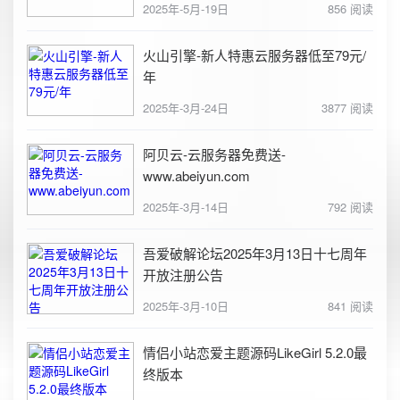
2025年-5月-19日
856 阅读
火山引擎-新人特惠云服务器低至79元/
年
2025年-3月-24日
3877 阅读
阿贝云-云服务器免费送-
www.abeiyun.com
2025年-3月-14日
792 阅读
吾爱破解论坛2025年3月13日十七周年
开放注册公告
2025年-3月-10日
841 阅读
情侣小站恋爱主题源码LikeGirl 5.2.0最
终版本