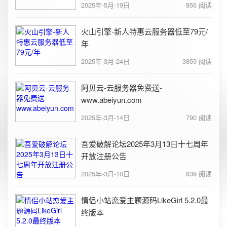
2025年-5月-19日
856 阅读
火山引擎-新人特惠云服务器低至79元/
年
2025年-3月-24日
3859 阅读
阿贝云-云服务器免费送-
www.abeiyun.com
2025年-3月-14日
790 阅读
吾爱破解论坛2025年3月13日十七周年
开放注册公告
2025年-3月-10日
839 阅读
情侣小站恋爱主题源码LikeGirl 5.2.0最
终版本