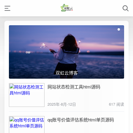
双虹云博客
网站状态检测工具html源码
2025年-8月-12日
617 阅读
qq账号价值评估系统html单页源码