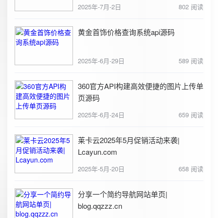
2025年-7月-2日
802 阅读
黄金首饰价格查询系统api源码
2025年-6月-29日
589 阅读
360官方API构建高效便捷的图片上传单
页源码
2025年-6月-24日
659 阅读
莱卡云2025年5月促销活动来袭|
Lcayun.com
2025年-5月-20日
658 阅读
分享一个简约导航网站单页|
blog.qqzzz.cn