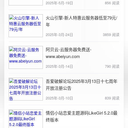
2025年-5月-19日
856 阅读
火山引擎-新人特惠云服务器低至79元/
年
2025年-3月-24日
3859 阅读
阿贝云-云服务器免费送-
www.abeiyun.com
2025年-3月-14日
790 阅读
吾爱破解论坛2025年3月13日十七周年
开放注册公告
2025年-3月-10日
839 阅读
情侣小站恋爱主题源码LikeGirl 5.2.0最
终版本