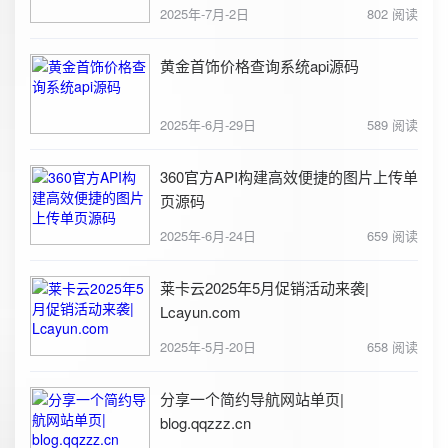
2025年-7月-2日
802 阅读
黄金首饰价格查询系统api源码
2025年-6月-29日
589 阅读
360官方API构建高效便捷的图片上传单
页源码
2025年-6月-24日
659 阅读
莱卡云2025年5月促销活动来袭|
Lcayun.com
2025年-5月-20日
658 阅读
分享一个简约导航网站单页|
blog.qqzzz.cn