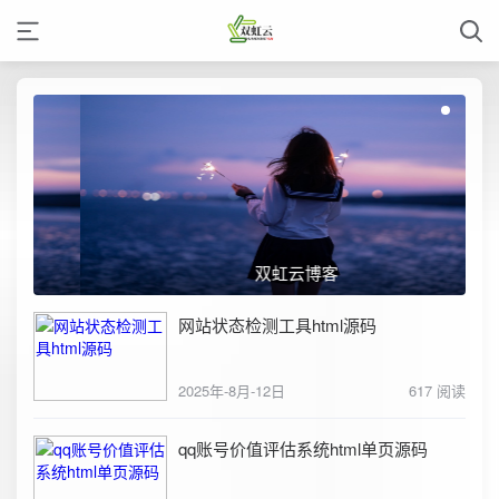
双虹云博客
网站状态检测工具html源码
2025年-8月-12日
617 阅读
qq账号价值评估系统html单页源码