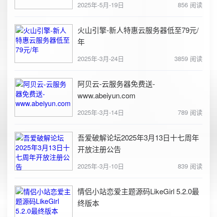
2025年-5月-19日
856 阅读
火山引擎-新人特惠云服务器低至79元/
年
2025年-3月-24日
3859 阅读
阿贝云-云服务器免费送-
www.abeiyun.com
2025年-3月-14日
789 阅读
吾爱破解论坛2025年3月13日十七周年
开放注册公告
2025年-3月-10日
839 阅读
情侣小站恋爱主题源码LikeGirl 5.2.0最
终版本