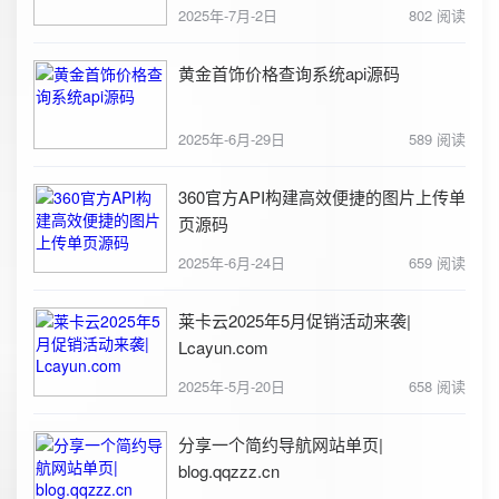
2025年-7月-2日
802 阅读
黄金首饰价格查询系统api源码
2025年-6月-29日
589 阅读
360官方API构建高效便捷的图片上传单
页源码
2025年-6月-24日
659 阅读
莱卡云2025年5月促销活动来袭|
Lcayun.com
2025年-5月-20日
658 阅读
分享一个简约导航网站单页|
blog.qqzzz.cn