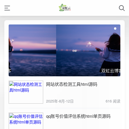
双虹云博客
网站状态检测工具html源码
2025年-8月-12日
616 阅读
qq账号价值评估系统html单页源码