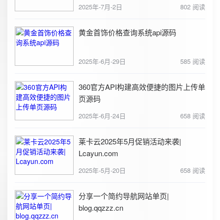
2025年-7月-2日
802 阅读
黄金首饰价格查询系统api源码
2025年-6月-29日
585 阅读
360官方API构建高效便捷的图片上传单
页源码
2025年-6月-24日
658 阅读
莱卡云2025年5月促销活动来袭|
Lcayun.com
2025年-5月-20日
658 阅读
分享一个简约导航网站单页|
blog.qqzzz.cn