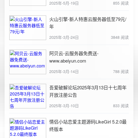
2025年-5月-19日
855 阅读
火山引擎-新人特惠云服务器低至79元/
年
2025年-3月-24日
3848 阅读
阿贝云-云服务器免费送-
www.abeiyun.com
2025年-3月-14日
788 阅读
吾爱破解论坛2025年3月13日十七周年
开放注册公告
2025年-3月-10日
833 阅读
情侣小站恋爱主题源码LikeGirl 5.2.0最
终版本