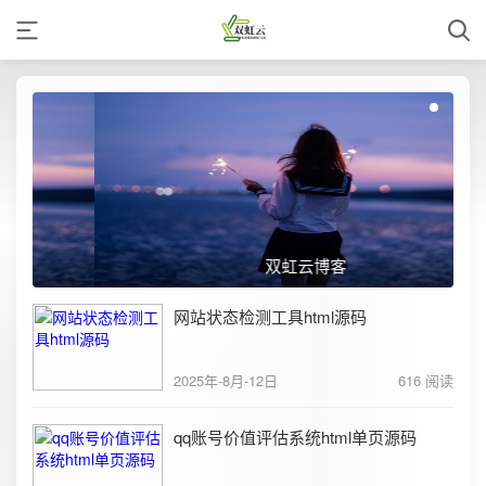
双虹云博客
网站状态检测工具html源码
2025年-8月-12日
616 阅读
qq账号价值评估系统html单页源码