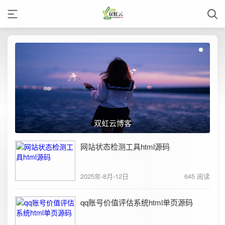
双虹云博客
网站状态检测工具html源码
2025年-8月-12日
645 阅读
qq账号价值评估系统html单页源码