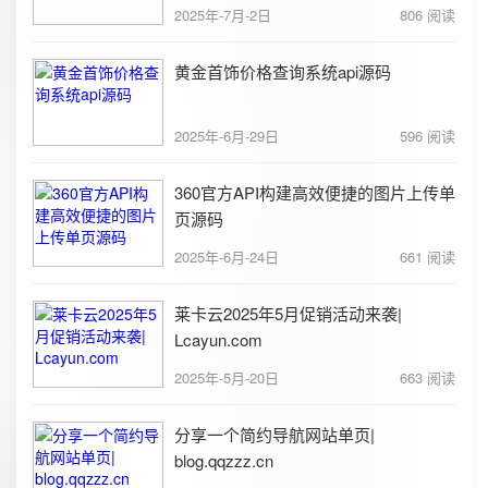
2025年-7月-2日
806 阅读
黄金首饰价格查询系统api源码
2025年-6月-29日
596 阅读
360官方API构建高效便捷的图片上传单
页源码
2025年-6月-24日
661 阅读
莱卡云2025年5月促销活动来袭|
Lcayun.com
2025年-5月-20日
663 阅读
分享一个简约导航网站单页|
blog.qqzzz.cn