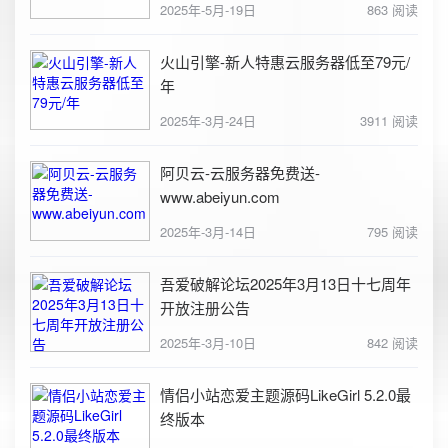
2025年-5月-19日
863 阅读
火山引擎-新人特惠云服务器低至79元/
年
2025年-3月-24日
3911 阅读
阿贝云-云服务器免费送-
www.abeiyun.com
2025年-3月-14日
795 阅读
吾爱破解论坛2025年3月13日十七周年
开放注册公告
2025年-3月-10日
842 阅读
情侣小站恋爱主题源码LikeGirl 5.2.0最
终版本