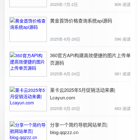
2025年-7月-2日
806 阅读
黄金首饰价格查询系统api源码
2025年-6月-29日
596 阅读
360官方API构建高效便捷的图片上传单
页源码
2025年-6月-24日
661 阅读
莱卡云2025年5月促销活动来袭|
Lcayun.com
2025年-5月-20日
663 阅读
分享一个简约导航网站单页|
blog.qqzzz.cn