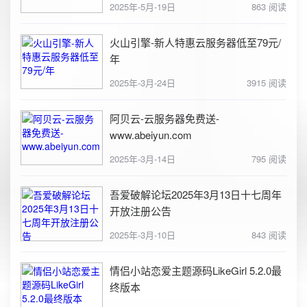
2025年-5月-19日
863 阅读
火山引擎-新人特惠云服务器低至79元/
年
2025年-3月-24日
3915 阅读
阿贝云-云服务器免费送-
www.abeiyun.com
2025年-3月-14日
795 阅读
吾爱破解论坛2025年3月13日十七周年
开放注册公告
2025年-3月-10日
843 阅读
情侣小站恋爱主题源码LikeGirl 5.2.0最
终版本