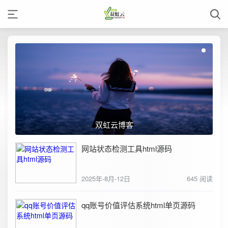
双虹云博客
网站状态检测工具html源码
2025年-8月-12日
645 阅读
qq账号价值评估系统html单页源码