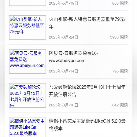
2025年-5月-19日
863 阅读
火山引擎-新人特惠云服务器低至79元/
年
2025年-3月-24日
3903 阅读
阿贝云-云服务器免费送-
www.abeiyun.com
2025年-3月-14日
795 阅读
吾爱破解论坛2025年3月13日十七周年
开放注册公告
2025年-3月-10日
842 阅读
情侣小站恋爱主题源码LikeGirl 5.2.0最
终版本