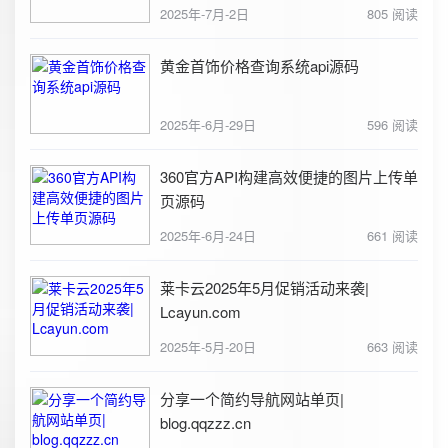
2025年-7月-2日
805 阅读
黄金首饰价格查询系统api源码
2025年-6月-29日
596 阅读
360官方API构建高效便捷的图片上传单
页源码
2025年-6月-24日
661 阅读
莱卡云2025年5月促销活动来袭|
Lcayun.com
2025年-5月-20日
663 阅读
分享一个简约导航网站单页|
blog.qqzzz.cn