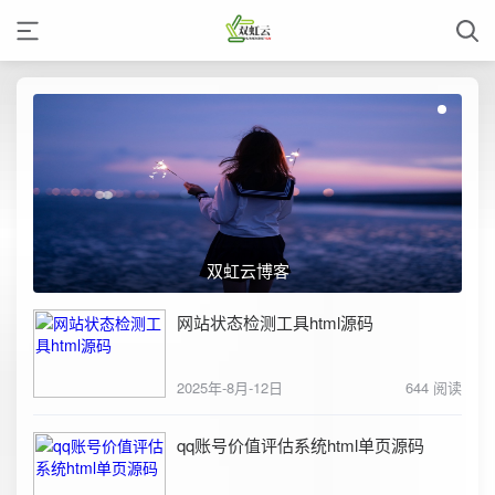
双虹云博客
网站状态检测工具html源码
2025年-8月-12日
644 阅读
qq账号价值评估系统html单页源码