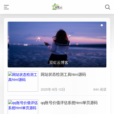
双虹云博客
网站状态检测工具html源码
2025年-8月-12日
644 阅读
qq账号价值评估系统html单页源码