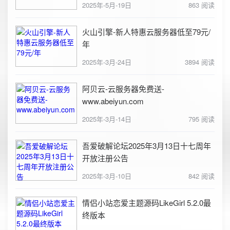
2025年-5月-19日
863 阅读
火山引擎-新人特惠云服务器低至79元/
年
2025年-3月-24日
3894 阅读
阿贝云-云服务器免费送-
www.abeiyun.com
2025年-3月-14日
795 阅读
吾爱破解论坛2025年3月13日十七周年
开放注册公告
2025年-3月-10日
842 阅读
情侣小站恋爱主题源码LikeGirl 5.2.0最
终版本