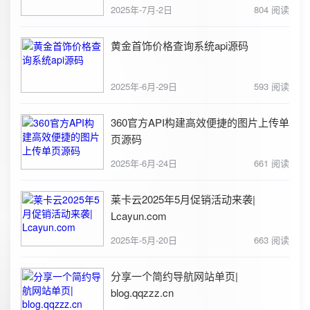
2025年-7月-2日
804 阅读
黄金首饰价格查询系统api源码
2025年-6月-29日
593 阅读
360官方API构建高效便捷的图片上传单
页源码
2025年-6月-24日
661 阅读
莱卡云2025年5月促销活动来袭|
Lcayun.com
2025年-5月-20日
663 阅读
分享一个简约导航网站单页|
blog.qqzzz.cn