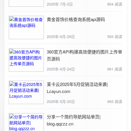
2025年-7月-2日
804 阅读
黄金首饰价格查询系统api源码
2025年-6月-29日
593 阅读
360官方API构建高效便捷的图片上传单
页源码
2025年-6月-24日
661 阅读
莱卡云2025年5月促销活动来袭|
Lcayun.com
2025年-5月-20日
663 阅读
分享一个简约导航网站单页|
blog.qqzzz.cn