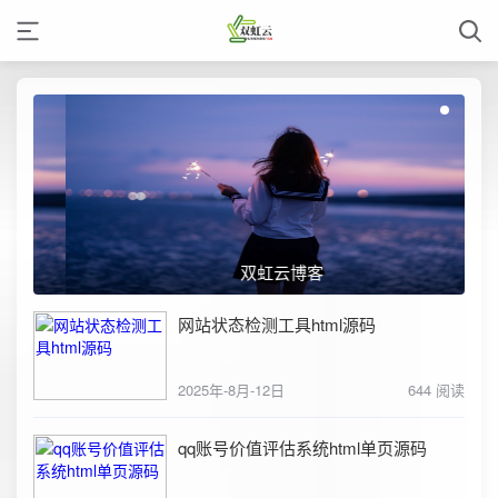
双虹云博客
网站状态检测工具html源码
2025年-8月-12日
644 阅读
qq账号价值评估系统html单页源码