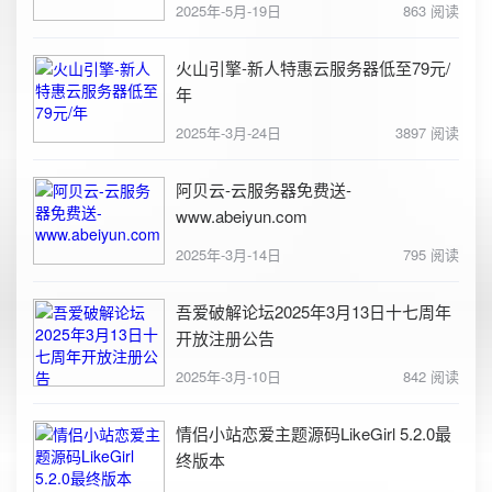
2025年-5月-19日
863 阅读
火山引擎-新人特惠云服务器低至79元/
年
2025年-3月-24日
3897 阅读
阿贝云-云服务器免费送-
www.abeiyun.com
2025年-3月-14日
795 阅读
吾爱破解论坛2025年3月13日十七周年
开放注册公告
2025年-3月-10日
842 阅读
情侣小站恋爱主题源码LikeGirl 5.2.0最
终版本