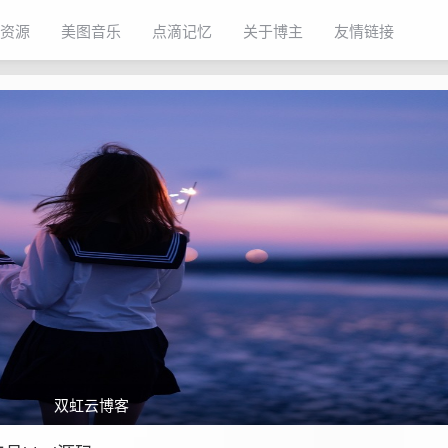
资源
美图音乐
点滴记忆
关于博主
友情链接
双虹云博客