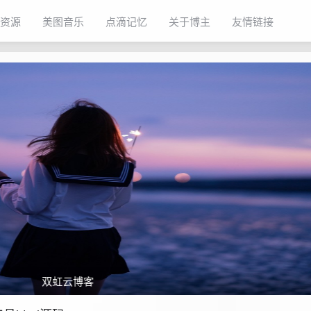
资源
美图音乐
点滴记忆
关于博主
友情链接
双虹云博客