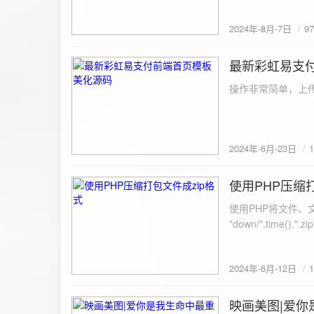
建议是做sem，s
2024年-8月-7日
9
最新彩虹易支
2024-6-23
操作非常简单，上传
2024年-6月-23日
使用PHP压缩
2024-6-12
使用PHP将文件、文件夹打
"down/".time().".zip"; // 压缩包存放路径与名称
开压缩包,没有则创建 // 参数1是要压缩的文件,参数2为压缩后,在压缩包中的文件名「这里我们把 lo
文件压缩,压缩后的文件
2024年-6月-12日
数可以改为 basenam
>addFile("img/logo.png",basename("
= array( "img/1.jpg", "img/2.jpg", ); $filename = "down/img.zip"; // 压缩包存放路径与名称 $zip = new
映画美图|爱你
2024-6-10