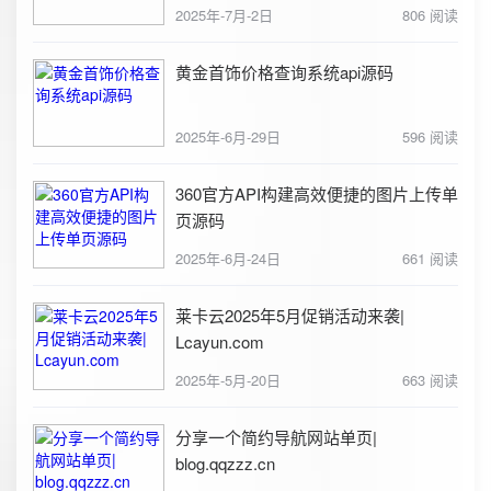
2025年-7月-2日
806 阅读
黄金首饰价格查询系统api源码
2025年-6月-29日
596 阅读
360官方API构建高效便捷的图片上传单
页源码
2025年-6月-24日
661 阅读
莱卡云2025年5月促销活动来袭|
Lcayun.com
2025年-5月-20日
663 阅读
分享一个简约导航网站单页|
blog.qqzzz.cn