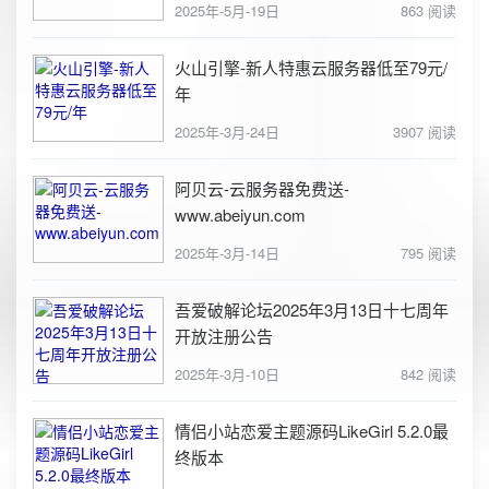
2025年-5月-19日
863 阅读
火山引擎-新人特惠云服务器低至79元/
年
2025年-3月-24日
3907 阅读
阿贝云-云服务器免费送-
www.abeiyun.com
2025年-3月-14日
795 阅读
吾爱破解论坛2025年3月13日十七周年
开放注册公告
2025年-3月-10日
842 阅读
情侣小站恋爱主题源码LikeGirl 5.2.0最
终版本