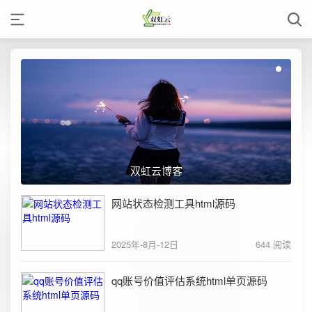
双虹云博客
网站状态检测工具html源码
2025年-8月-12日
644 阅读
qq账号价值评估系统html单页源码