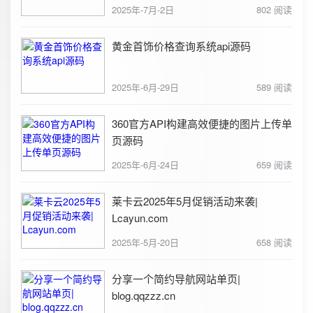
2025年-7月-2日
802 阅读
黄金首饰价格查询系统api源码
2025年-6月-29日
589 阅读
360官方API构建高效便捷的图片上传单
页源码
2025年-6月-24日
659 阅读
莱卡云2025年5月促销活动来袭|
Lcayun.com
2025年-5月-20日
658 阅读
分享一个简约导航网站单页|
blog.qqzzz.cn