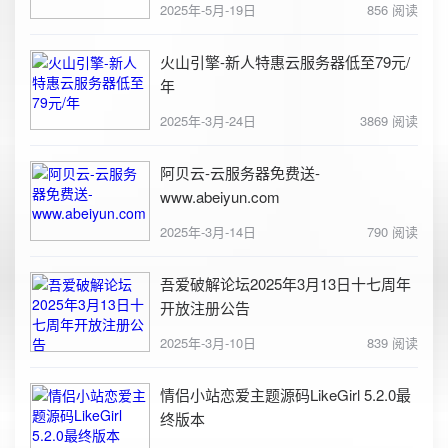
2025年-5月-19日
856 阅读
火山引擎-新人特惠云服务器低至79元/
年
2025年-3月-24日
3869 阅读
阿贝云-云服务器免费送-
www.abeiyun.com
2025年-3月-14日
790 阅读
吾爱破解论坛2025年3月13日十七周年
开放注册公告
2025年-3月-10日
839 阅读
情侣小站恋爱主题源码LikeGirl 5.2.0最
终版本