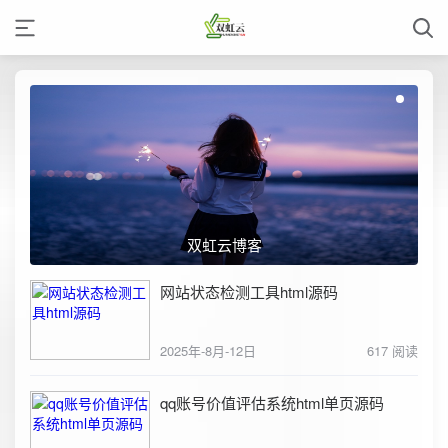
双虹云博客
网站状态检测工具html源码
2025年-8月-12日
617 阅读
qq账号价值评估系统html单页源码