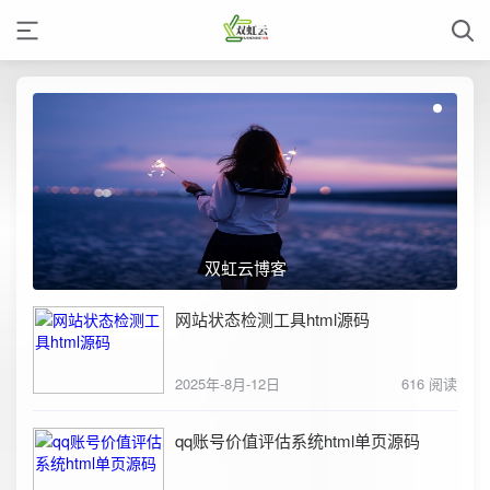
双虹云博客
网站状态检测工具html源码
2025年-8月-12日
616 阅读
qq账号价值评估系统html单页源码