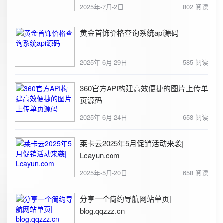
2025年-7月-2日
802 阅读
黄金首饰价格查询系统api源码
2025年-6月-29日
585 阅读
360官方API构建高效便捷的图片上传单
页源码
2025年-6月-24日
658 阅读
莱卡云2025年5月促销活动来袭|
Lcayun.com
2025年-5月-20日
658 阅读
分享一个简约导航网站单页|
blog.qqzzz.cn