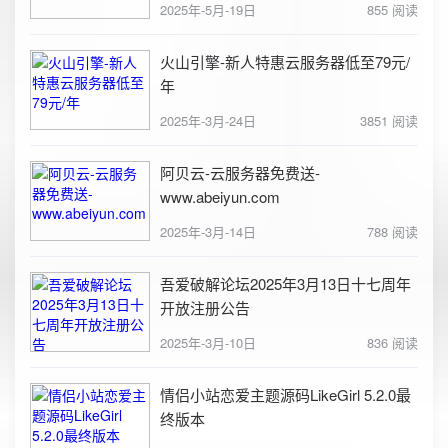
2025年-5月-19日
855 阅读
火山引擎-新人特惠云服务器低至79元/
年
2025年-3月-24日
3851 阅读
阿贝云-云服务器免费送-
www.abeiyun.com
2025年-3月-14日
788 阅读
吾爱破解论坛2025年3月13日十七周年
开放注册公告
2025年-3月-10日
836 阅读
情侣小站恋爱主题源码LikeGirl 5.2.0最
终版本