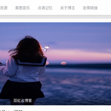
资源
美图音乐
点滴记忆
关于博主
友情链接
双虹云博客