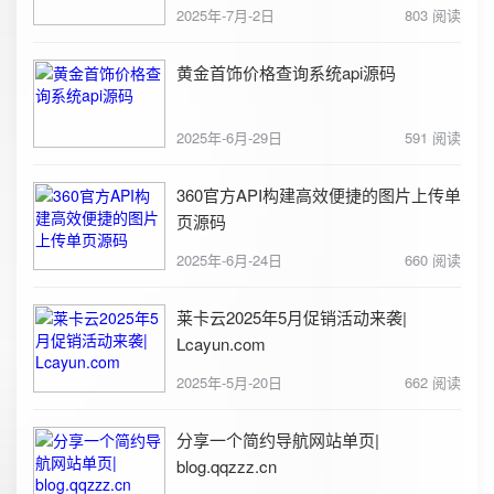
2025年-7月-2日
803 阅读
黄金首饰价格查询系统api源码
2025年-6月-29日
591 阅读
360官方API构建高效便捷的图片上传单
页源码
2025年-6月-24日
660 阅读
莱卡云2025年5月促销活动来袭|
Lcayun.com
2025年-5月-20日
662 阅读
分享一个简约导航网站单页|
blog.qqzzz.cn