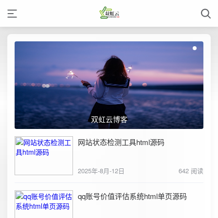
双虹云博客
网站状态检测工具html源码
2025年-8月-12日
642 阅读
qq账号价值评估系统html单页源码