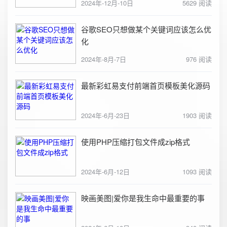
2024年-12月-10日
5629 阅读
谷歌SEO只想做某个关键词应该怎么优
化
2024年-8月-7日
976 阅读
最新彩虹易支付前端首页模板美化源码
2024年-6月-23日
1903 阅读
使用PHP压缩打包文件成zip格式
2024年-6月-12日
1093 阅读
映画美图|爱你是我生命中最重要的事