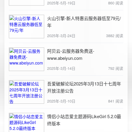
2025年-5月-19日
860 阅读
火山引擎-新人特惠云服务器低至79元/
年
2025年-3月-24日
3882 阅读
阿贝云-云服务器免费送-
www.abeiyun.com
2025年-3月-14日
792 阅读
吾爱破解论坛2025年3月13日十七周年
开放注册公告
2025年-3月-10日
841 阅读
情侣小站恋爱主题源码LikeGirl 5.2.0最
终版本