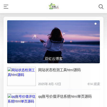
双虹云博客
网站状态检测工具html源码
2025年-8月-12日
614 阅读
qq账号价值评估系统html单页源码