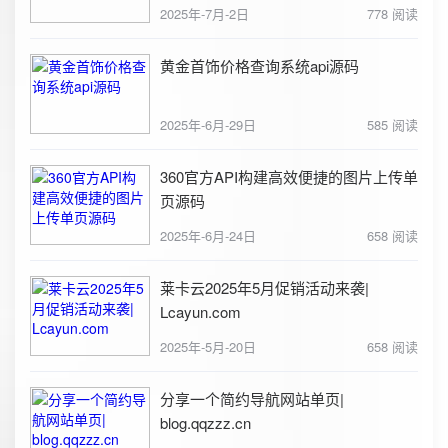
2025年-7月-2日
778 阅读
黄金首饰价格查询系统api源码
2025年-6月-29日
585 阅读
360官方API构建高效便捷的图片上传单
页源码
2025年-6月-24日
658 阅读
莱卡云2025年5月促销活动来袭|
Lcayun.com
2025年-5月-20日
658 阅读
分享一个简约导航网站单页|
blog.qqzzz.cn