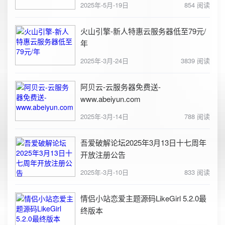
2025年-5月-19日
854 阅读
火山引擎-新人特惠云服务器低至79元/
年
2025年-3月-24日
3839 阅读
阿贝云-云服务器免费送-
www.abeiyun.com
2025年-3月-14日
788 阅读
吾爱破解论坛2025年3月13日十七周年
开放注册公告
2025年-3月-10日
833 阅读
情侣小站恋爱主题源码LikeGirl 5.2.0最
终版本